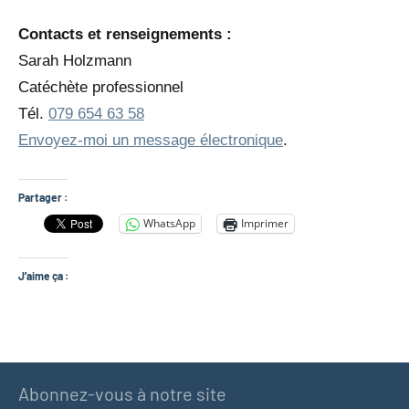
Contacts et renseignements :
Sarah Holzmann
Catéchète professionnel
Tél.
079 654 63 58
Envoyez-moi un message électronique
.
Partager :
WhatsApp
Imprimer
J’aime ça :
Abonnez-vous à notre site