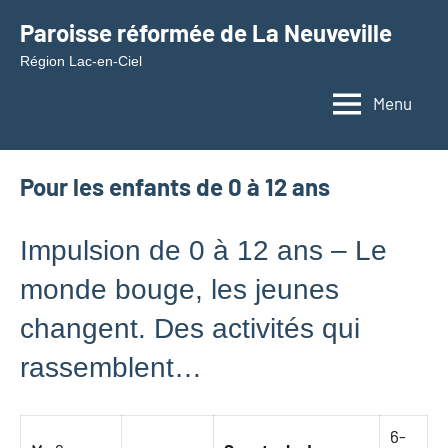
Aller
Paroisse réformée de La Neuveville
au
Région Lac-en-Ciel
contenu
Menu
Pour les enfants de 0 à 12 ans
Impulsion de 0 à 12 ans – Le
monde bouge, les jeunes
changent. Des activités qui
rassemblent…
6-