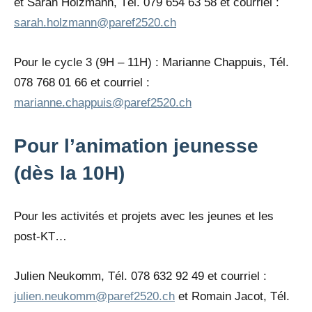
et Sarah Holzmann, Tél. 079 654 63 58 et courriel :
sarah.holzmann@paref2520.ch
Pour le cycle 3 (9H – 11H) : Marianne Chappuis, Tél.
078 768 01 66 et courriel :
marianne.chappuis@paref2520.ch
Pour l’animation jeunesse
(dès la 10H)
Pour les activités et projets avec les jeunes et les
post-KT…
Julien Neukomm, Tél. 078 632 92 49 et courriel :
julien.neukomm@paref2520.ch
et Romain Jacot, Tél.