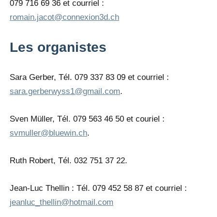
079 716 69 36 et courriel :
romain.jacot@connexion3d.ch
Les organistes
Sara Gerber, Tél. 079 337 83 09 et courriel :
sara.gerberwyss1@gmail.com
.
Sven Müller, Tél. 079 563 46 50 et couriel :
svmuller@bluewin.ch
.
Ruth Robert, Tél. 032 751 37 22.
Jean-Luc Thellin : Tél. 079 452 58 87 et courriel :
jeanluc_thellin@hotmail.com