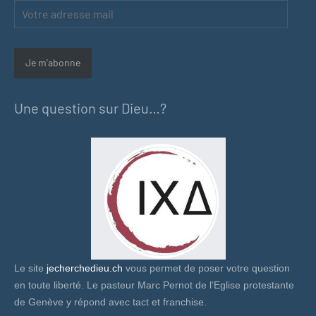
Votre
adresse
mail
Je m'abonne
Une question sur Dieu…?
Le site
jecherchedieu.ch
vous permet de poser votre question
en toute liberté. Le pasteur Marc Pernot de l’Eglise protestante
de Genève y répond avec tact et franchise.