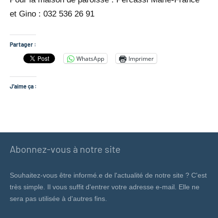
et Gino : 032 536 26 91
Partager :
WhatsApp
Imprimer
J’aime ça :
Abonnez-vous à notre site
Souhaitez-vous être informé.e de l'actualité de notre site ? C'est
très simple. Il vous suffit d'entrer votre adresse e-mail. Elle ne
sera pas utilisée à d'autres fins.