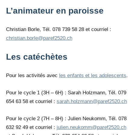
L’animateur en paroisse
Christian Borle, Tél.
078 739 58 28
et courriel :
christian.borle@paref2520.ch
Les catéchètes
Pour les activités avec
les enfants et les adolescents
.
Pour le cycle 1 (3H – 6H) : Sarah Holzmann, Tél. 079
654 63 58 et courriel :
sarah.holzmann@paref2520.ch
Pour le cycle 2 (7H – 8H) : Julien Neukomm, Tél. 078
632 92 49 et courriel :
julien.neukomm@paref2520.ch