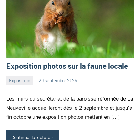
Exposition photos sur la faune locale
Exposition
20 septembre 2024
Julien
Aucun
Neukomm
commentaire
Les murs du secrétariat de la paroisse réformée de La
Neuveville accueilleront dès le 2 septembre et jusqu’à
fin octobre une exposition photos mettant en […]
Continuer la lecture