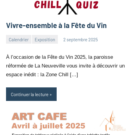
Vivre-ensemble à la Fête du Vin
Calendrier
Exposition
2 septembre 2025
Julien
Aucun
Neukomm
commentaire
À l’occasion de la Fête du Vin 2025, la paroisse
réformée de La Neuveville vous invite à découvrir un
espace inédit : la Zone Chill […]
Continuer la lecture