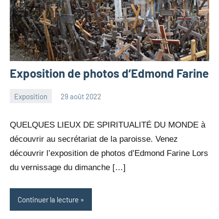
Exposition de photos d’Edmond Farine
Exposition
29 août 2022
Julien
Aucun
Neukomm
commentaire
QUELQUES LIEUX DE SPIRITUALITÉ DU MONDE à
découvrir au secrétariat de la paroisse. Venez
découvrir l’exposition de photos d’Edmond Farine Lors
du vernissage du dimanche […]
Continuer la lecture