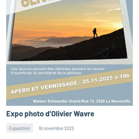
Expo photo d’Olivier Wavre
Exposition
19 novembre 2025
Christian
Aucun