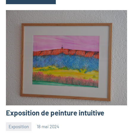
Exposition de peinture intuitive
Exposition
18 mai 2024
Julien
Aucun