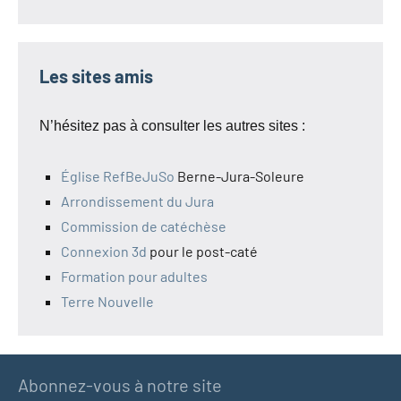
Les sites amis
N’hésitez pas à consulter les autres sites :
Église RefBeJuSo
Berne-Jura-Soleure
Arrondissement du Jura
Commission de catéchèse
Connexion 3d
pour le post-caté
Formation pour adultes
Terre Nouvelle
Abonnez-vous à notre site