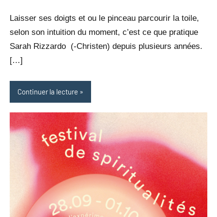
Neukomm
commentaire
Laisser ses doigts et ou le pinceau parcourir la toile,
selon son intuition du moment, c’est ce que pratique
Sarah Rizzardo (-Christen) depuis plusieurs années.
[…]
Continuer la lecture