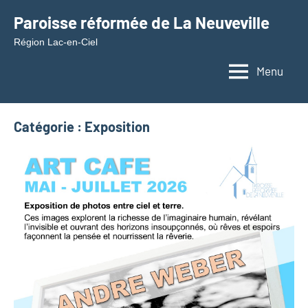
Aller
Paroisse réformée de La Neuveville
au
Région Lac-en-Ciel
contenu
Menu
Catégorie :
Exposition