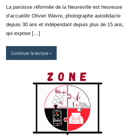
Borle
commentaire
La paroisse réformée de la Neuveville est heureuse
d’accueillir Olivier Wavre, photographe autodidacte
depuis 30 ans et indépendant depuis plus de 15 ans,
qui expose […]
Continuer la lecture