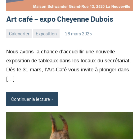
Art café – expo Cheyenne Dubois
Calendrier
Exposition
28 mars 2025
Christian
Aucun
Borle
commentaire
Nous avons la chance d’accueillir une nouvelle
exposition de tableaux dans les locaux du secrétariat.
Dès le 31 mars, l’Art-Café vous invite à plonger dans
[…]
Continuer la lecture