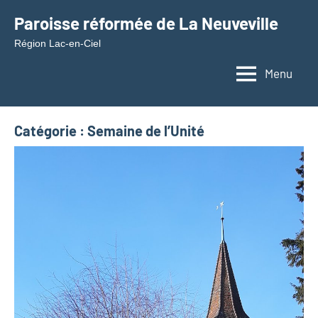
Aller
Paroisse réformée de La Neuveville
au
Région Lac-en-Ciel
contenu
Menu
Catégorie :
Semaine de l’Unité