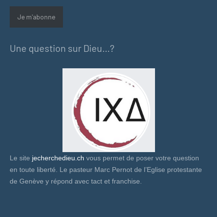
mail
Je m'abonne
Une question sur Dieu…?
Le site
jecherchedieu.ch
vous permet de poser votre question
en toute liberté. Le pasteur Marc Pernot de l’Eglise protestante
de Genève y répond avec tact et franchise.