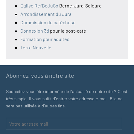
Église RefBeJuSo
Berne-Jura-Soleure
Arrondissement du Jura
Commission de catéchèse
Connexion 3d
pour le post-caté
Formation pour adultes
Terre Nouvelle
Abonnez-vous à notre site
Souhaitez-vous être informé.e de l'actualité de notre site ? C'est
très simple. Il vous suffit d'entrer votre adresse e-mail. Elle ne
sera pas utilisée à d'autres fins.
Votre
adresse