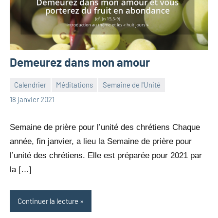
Demeurez dans mon amour
Calendrier
Méditations
Semaine de l'Unité
jean-
Aucun
18 janvier 2021
marc
commentaire
leresche
Semaine de prière pour l’unité des chrétiens Chaque
année, fin janvier, a lieu la Semaine de prière pour
l’unité des chrétiens. Elle est préparée pour 2021 par
la […]
Continuer la lecture