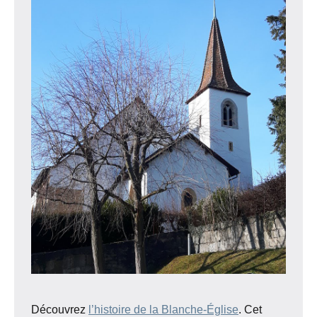
Découvrez
l’histoire de la Blanche-Église
. Cet