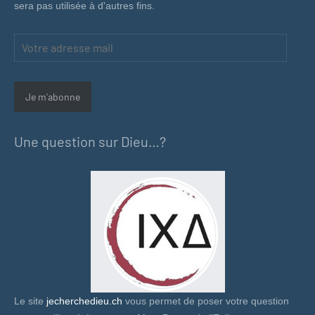
sera pas utilisée à d'autres fins.
Votre
adresse
mail
Je m'abonne
Une question sur Dieu…?
Le site
jecherchedieu.ch
vous permet de poser votre question