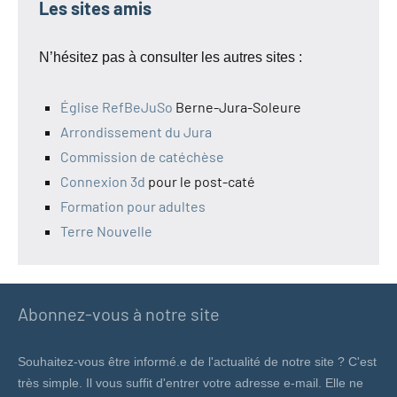
Les sites amis
N’hésitez pas à consulter les autres sites :
Église RefBeJuSo
Berne-Jura-Soleure
Arrondissement du Jura
Commission de catéchèse
Connexion 3d
pour le post-caté
Formation pour adultes
Terre Nouvelle
Abonnez-vous à notre site
Souhaitez-vous être informé.e de l'actualité de notre site ? C'est
très simple. Il vous suffit d'entrer votre adresse e-mail. Elle ne