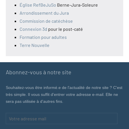
Église RefBeJuSo
Berne-Jura-Soleure
Arrondissement du Jura
Commission de catéchèse
Connexion 3d
pour le post-caté
Formation pour adultes
Terre Nouvelle
Abonnez-vous à notre site
Souhaitez-vous être informé.e de l'actualité de notre site ? C'est
très simple. Il vous suffit d'entrer votre adresse e-mail. Elle ne
sera pas utilisée à d'autres fins.
Votre
adresse