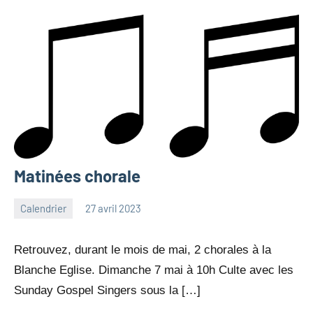
Matinées chorale
Calendrier
27 avril 2023
Julien
Aucun
Neukomm
commentaire
Retrouvez, durant le mois de mai, 2 chorales à la
Blanche Eglise. Dimanche 7 mai à 10h Culte avec les
Sunday Gospel Singers sous la […]