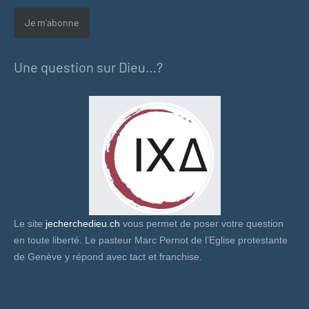
mail
Je m'abonne
Une question sur Dieu…?
Le site
jecherchedieu.ch
vous permet de poser votre question
en toute liberté. Le pasteur Marc Pernot de l’Eglise protestante
de Genève y répond avec tact et franchise.