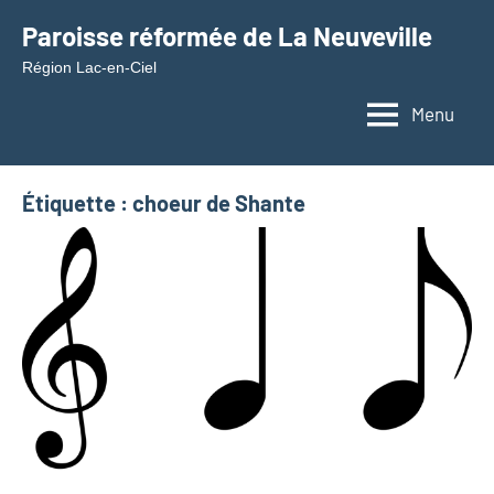
Aller
Paroisse réformée de La Neuveville
au
Région Lac-en-Ciel
contenu
Menu
Étiquette :
choeur de Shante