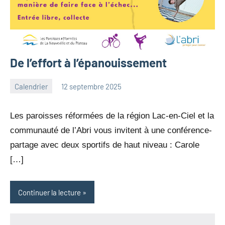
De l’effort à l’épanouissement
Calendrier
12 septembre 2025
Julien
Aucun
Neukomm
commentaire
Les paroisses réformées de la région Lac-en-Ciel et la
communauté de l’Abri vous invitent à une conférence-
partage avec deux sportifs de haut niveau : Carole
[…]
Continuer la lecture