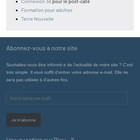
Connexion 3d
pour le post-caté
Formation pour adultes
Terre Nouvelle
Abonnez-vous à notre site
Souhaitez-vous être informé.e de l'actualité de notre site ? C'est
très simple. Il vous suffit d'entrer votre adresse e-mail. Elle ne
sera pas utilisée à d'autres fins.
Votre
adresse
mail
Je m'abonne
Une question sur Dieu…?