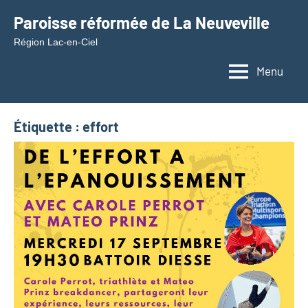
Aller
Paroisse réformée de La Neuveville
au
Région Lac-en-Ciel
contenu
Menu
Étiquette :
effort