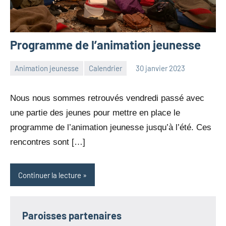
Programme de l’animation jeunesse
Animation jeunesse
Calendrier
30 janvier 2023
Julien
Aucun
Neukomm
commentaire
Nous nous sommes retrouvés vendredi passé avec
une partie des jeunes pour mettre en place le
programme de l’animation jeunesse jusqu’à l’été. Ces
rencontres sont […]
Continuer la lecture
Paroisses partenaires