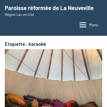
Aller
Paroisse réformée de La Neuveville
au
Région Lac-en-Ciel
contenu
Menu
Étiquette :
karaoké