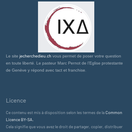
Le site
jecherchedieu.ch
vous permet de poser votre question
en toute liberté. Le pasteur Marc Pernot de l’Eglise protestante
de Genève y répond avec tact et franchise.
Licence
Ce contenu est mis à disposition selon les termes de la
Common
Licence BY-SA.
Cela signifie que vous avez le droit de partager, copier, distribuer