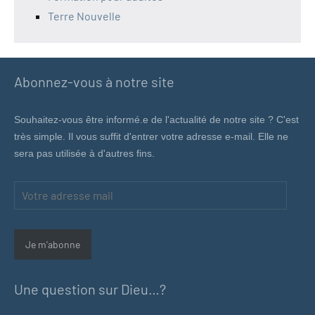
Terre Nouvelle
Abonnez-vous à notre site
Souhaitez-vous être informé.e de l'actualité de notre site ? C'est
très simple. Il vous suffit d'entrer votre adresse e-mail. Elle ne
sera pas utilisée à d'autres fins.
Votre
adresse
mail
Je m'abonne
Une question sur Dieu…?