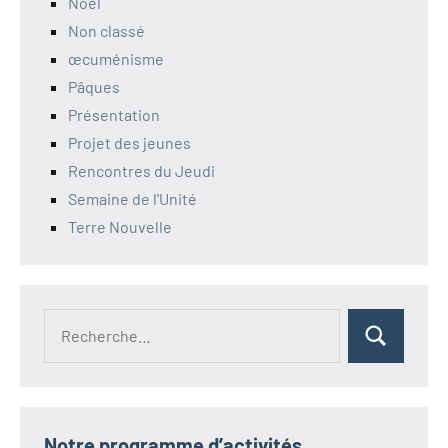
Noël
Non classé
œcuménisme
Pâques
Présentation
Projet des jeunes
Rencontres du Jeudi
Semaine de l'Unité
Terre Nouvelle
Recherche
Rechercher
pour :
Notre programme d’activités