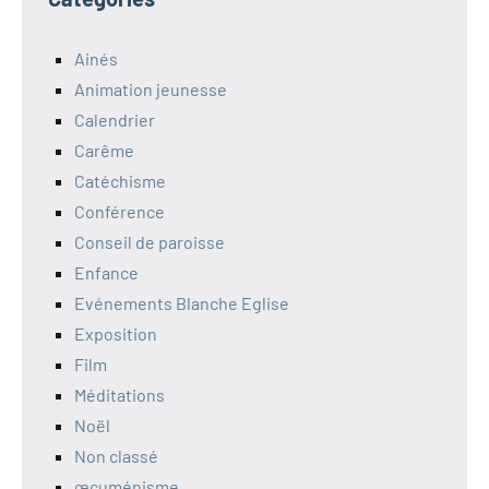
Ainés
Animation jeunesse
Calendrier
Carême
Catéchisme
Conférence
Conseil de paroisse
Enfance
Evénements Blanche Eglise
Exposition
Film
Méditations
Noël
Non classé
œcuménisme