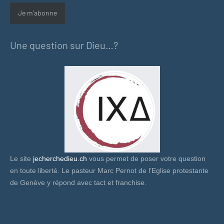
Je m'abonne
Une question sur Dieu…?
Le site
jecherchedieu.ch
vous permet de poser votre question
en toute liberté. Le pasteur Marc Pernot de l’Eglise protestante
de Genève y répond avec tact et franchise.