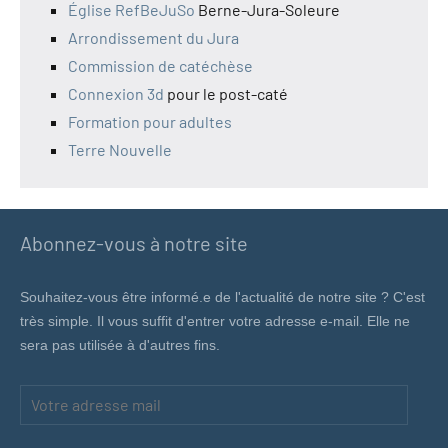
Église RefBeJuSo
Berne-Jura-Soleure
Arrondissement du Jura
Commission de catéchèse
Connexion 3d
pour le post-caté
Formation pour adultes
Terre Nouvelle
Abonnez-vous à notre site
Souhaitez-vous être informé.e de l'actualité de notre site ? C'est
très simple. Il vous suffit d'entrer votre adresse e-mail. Elle ne
sera pas utilisée à d'autres fins.
Votre
adresse
mail