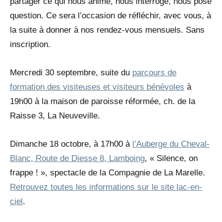
partager ce qui nous anime, nous interroge, nous pose
question. Ce sera l’occasion de réfléchir, avec vous, à
la suite à donner à nos rendez-vous mensuels. Sans
inscription.
Mercredi 30 septembre, suite du
parcours de
formation des visiteuses et visiteurs bénévoles
à
19h00 à la maison de paroisse réformée, ch. de la
Raisse 3, La Neuveville.
Dimanche 18 octobre, à 17h00 à
l’Auberge du Cheval-
Blanc, Route de Diesse 8, Lamboing
, « Silence, on
frappe ! », spectacle de la Compagnie de La Marelle.
Retrouvez toutes les informations sur le site lac-en-
ciel
.