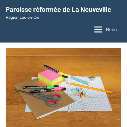
Aller
Paroisse réformée de La Neuveville
au
Région Lac-en-Ciel
contenu
Menu