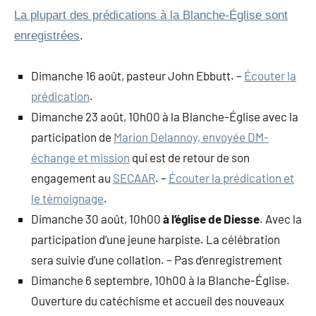
La plupart des prédications à la Blanche-Église sont
enregistrées
.
Dimanche 16 août, pasteur John Ebbutt. –
Écouter la
prédication
.
Dimanche 23 août, 10h00 à la Blanche-Église avec la
participation de
Marion Delannoy, envoyée DM-
échange et mission
qui est de retour de son
engagement au
SECAAR
. –
Écouter la prédication et
le témoignage
.
Dimanche 30 août, 10h00
à l’église de Diesse
. Avec la
participation d’une jeune harpiste. La célébration
sera suivie d’une collation. – Pas d’enregistrement
Dimanche 6 septembre, 10h00 à la Blanche-Église.
Ouverture du catéchisme et accueil des nouveaux