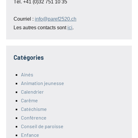
Tél. +41 (0)32 751 10 35
Courriel :
info@paref2520.ch
Les autres contacts sont
ici
.
Catégories
Ainés
Animation jeunesse
Calendrier
Carême
Catéchisme
Conférence
Conseil de paroisse
Enfance