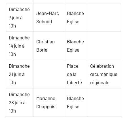
Dimanche
Jean-Marc
Blanche
7 juin à
Schmid
Eglise
10h
Dimanche
Christian
Blanche
14 juin à
Borle
Eglise
10h
Dimanche
Place
Célébration
21 juin à
de la
œcuménique
10h
Liberté
régionale
Dimanche
Marianne
Blanche
28 juin à
Chappuis
Eglise
10h