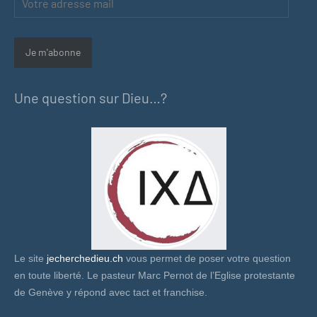
adresse
mail
Je m'abonne
Une question sur Dieu…?
Le site
jecherchedieu.ch
vous permet de poser votre question
en toute liberté. Le pasteur Marc Pernot de l’Eglise protestante
de Genève y répond avec tact et franchise.