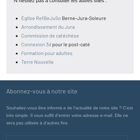
N’hésitez pas à consulter les autres sites :
Église RefBeJuSo
Berne-Jura-Soleure
Arrondissement du Jura
Commission de catéchèse
Connexion 3d
pour le post-caté
Formation pour adultes
Terre Nouvelle
Abonnez-vous à notre site
Souhaitez-vous être informé.e de l'actualité de notre site ? C'est
très simple. Il vous suffit d'entrer votre adresse e-mail. Elle ne
sera pas utilisée à d'autres fins.
Votre