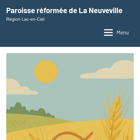
Aller
Paroisse réformée de La Neuveville
au
Région Lac-en-Ciel
contenu
Menu