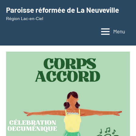
Aller
Paroisse réformée de La Neuveville
au
Région Lac-en-Ciel
contenu
Menu