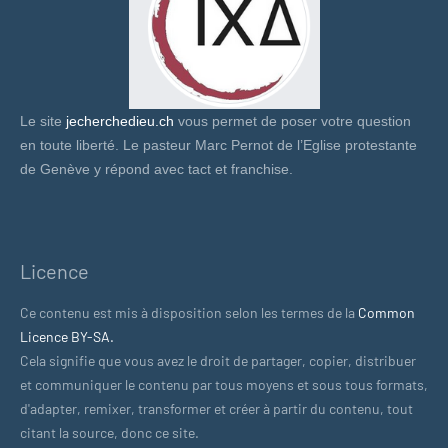
Le site
jecherchedieu.ch
vous permet de poser votre question
en toute liberté. Le pasteur Marc Pernot de l’Eglise protestante
de Genève y répond avec tact et franchise.
Licence
Ce contenu est mis à disposition selon les termes de la
Common
Licence BY-SA.
Cela signifie que vous avez le droit de partager, copier, distribuer
et communiquer le contenu par tous moyens et sous tous formats,
d'adapter, remixer, transformer et créer à partir du contenu, tout
citant la source, donc ce site.