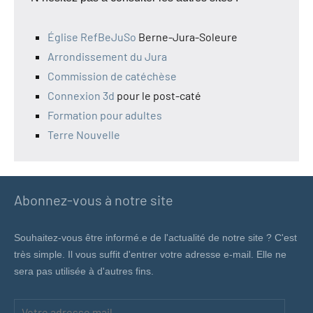
Église RefBeJuSo
Berne-Jura-Soleure
Arrondissement du Jura
Commission de catéchèse
Connexion 3d
pour le post-caté
Formation pour adultes
Terre Nouvelle
Abonnez-vous à notre site
Souhaitez-vous être informé.e de l'actualité de notre site ? C'est
très simple. Il vous suffit d'entrer votre adresse e-mail. Elle ne
sera pas utilisée à d'autres fins.
Votre