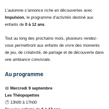
L’automne s’annonce riche en découvertes avec
Impulsion
, le programme d’activités destiné aux
enfants de
0 à 12 ans
.
Tout au long des prochains mois, plusieurs rendez-
vous permettront aux enfants de vivre des moments
de jeu, de créativité, de partage et de découverte dans
une ambiance conviviale.
Au programme
📅
Mercredi 9 septembre
Les Théopopettes
🕐 13h00 à 17h00