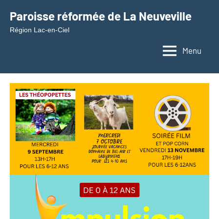
Aller
Paroisse réformée de La Neuveville
au
Région Lac-en-Ciel
contenu
Menu