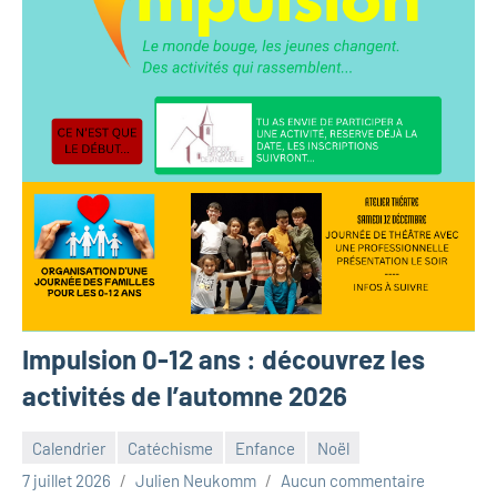
Impulsion 0-12 ans : découvrez les
activités de l’automne 2026
Calendrier
Catéchisme
Enfance
Noël
7 juillet 2026
Julien Neukomm
Aucun commentaire