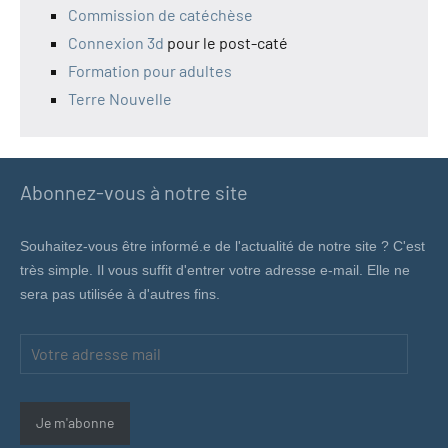
Commission de catéchèse
Connexion 3d
pour le post-caté
Formation pour adultes
Terre Nouvelle
Abonnez-vous à notre site
Souhaitez-vous être informé.e de l'actualité de notre site ? C'est
très simple. Il vous suffit d'entrer votre adresse e-mail. Elle ne
sera pas utilisée à d'autres fins.
Votre
adresse
mail
Je m'abonne