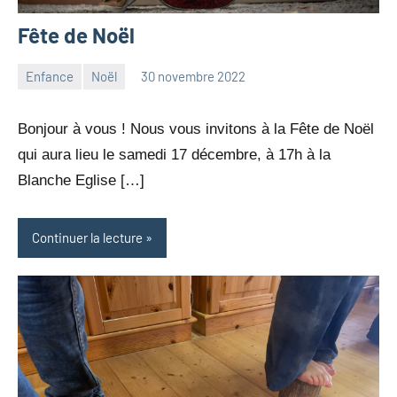
Fête de Noël
Enfance
Noël
30 novembre 2022
Julien
Aucun
Neukomm
commentaire
Bonjour à vous ! Nous vous invitons à la Fête de Noël
qui aura lieu le samedi 17 décembre, à 17h à la
Blanche Eglise […]
Continuer la lecture