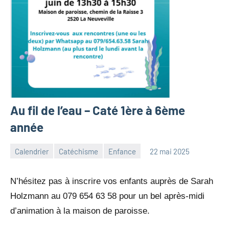
Au fil de l’eau – Caté 1ère à 6ème
année
Calendrier
Catéchisme
Enfance
22 mai 2025
Julien
Aucun
Neukomm
commentaire
N’hésitez pas à inscrire vos enfants auprès de Sarah
Holzmann au 079 654 63 58 pour un bel après-midi
d’animation à la maison de paroisse.