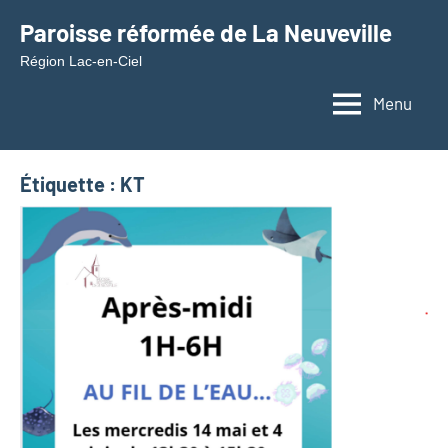
Aller
Paroisse réformée de La Neuveville
au
Région Lac-en-Ciel
contenu
Menu
Étiquette :
KT