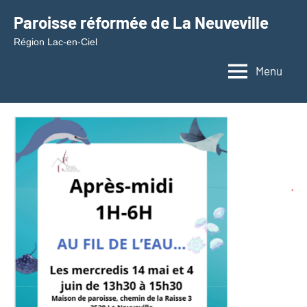
Aller
Paroisse réformée de La Neuveville
au
Région Lac-en-Ciel
contenu
Menu