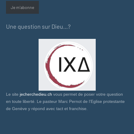
Je m'abonne
Une question sur Dieu…?
Le site
jecherchedieu.ch
vous permet de poser votre question
en toute liberté. Le pasteur Marc Pernot de l’Eglise protestante
de Genève y répond avec tact et franchise.