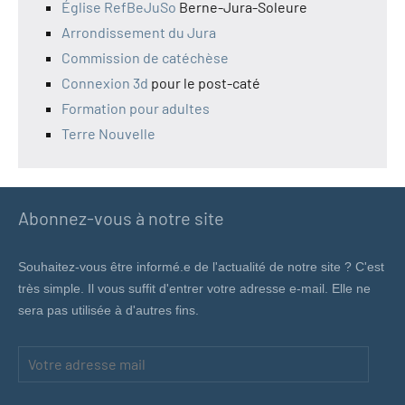
Église RefBeJuSo
Berne-Jura-Soleure
Arrondissement du Jura
Commission de catéchèse
Connexion 3d
pour le post-caté
Formation pour adultes
Terre Nouvelle
Abonnez-vous à notre site
Souhaitez-vous être informé.e de l'actualité de notre site ? C'est
très simple. Il vous suffit d'entrer votre adresse e-mail. Elle ne
sera pas utilisée à d'autres fins.
Votre
adresse
mail