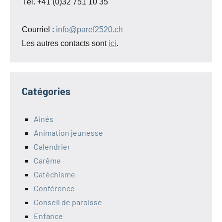
Tél. +41 (0)32 751 10 35
Courriel :
info@paref2520.ch
Les autres contacts sont
ici
.
Catégories
Ainés
Animation jeunesse
Calendrier
Carême
Catéchisme
Conférence
Conseil de paroisse
Enfance