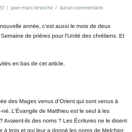
22
jean-marc leresche
Aucun commentaire
 nouvelle année, c’est aussi le mois de deux
 Semaine de prières pour l’Unité des chrétiens. Et
tés en bas de cet article.
rrivée des Mages venus d’Orient qui sont venus à
né. L’Évangile de Matthieu est le seul à les
is ? Avaient-ils des noms ? Les Écritures ne le disent
bre à trois et qui leur a donné les noms de Melchior,