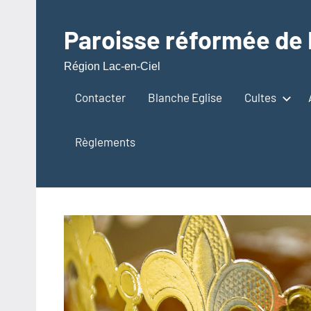
Aller
au
Paroisse réformée de 
contenu
Région Lac-en-Ciel
Contacter
Blanche Eglise
Cultes
Règlements