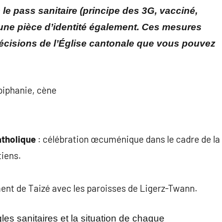
 le pass sanitaire (principe des 3G, vacciné,
’une pièce d’identité également. Ces mesures
décisions de l’Église cantonale que vous pouvez
Épiphanie, cène
catholique
: célébration œcuménique dans le cadre de la
tiens.
ent de Taizé avec les paroisses de Ligerz-Twann.
les sanitaires et la situation de chaque