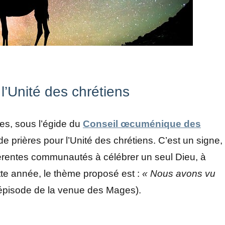
l’Unité des chrétiens
nes, sous l’égide du
Conseil œcuménique des
e prières pour l’Unité des chrétiens. C’est un signe,
férentes communautés à célébrer un seul Dieu, à
tte année, le thème proposé est :
« Nous avons vu
 l’épisode de la venue des Mages).