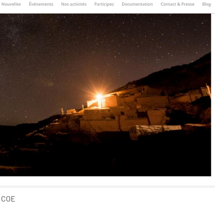
u COE