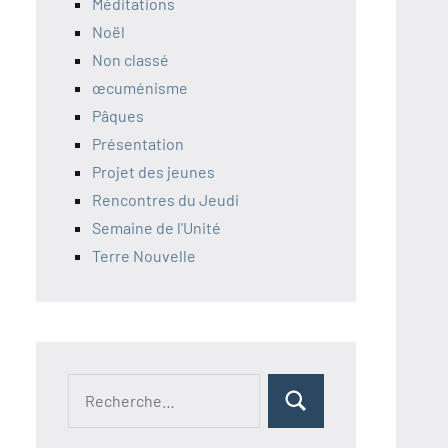
Méditations
Noël
Non classé
œcuménisme
Pâques
Présentation
Projet des jeunes
Rencontres du Jeudi
Semaine de l'Unité
Terre Nouvelle
Recherche
Rechercher
pour :