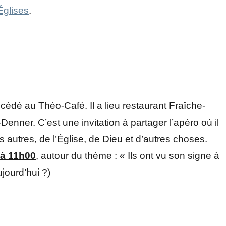
Églises
.
édé au Théo-Café. Il a lieu restaurant Fraîche-
enner. C’est une invitation à partager l’apéro où il
es autres, de l’Église, de Dieu et d’autres choses.
 à 11h00
, autour du thème : « Ils ont vu son signe à
jourd’hui ?)