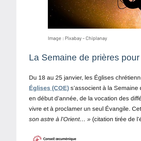
Image : Pixabay – Chiplanay
La Semaine de prières pour 
Du 18 au 25 janvier, les Églises chrétien
Églises (COE)
s’associent à la Semaine d
en début d’année, de la vocation des dif
vivre et à proclamer un seul Évangile. Ce
son astre à l’Orient… »
(citation tirée de