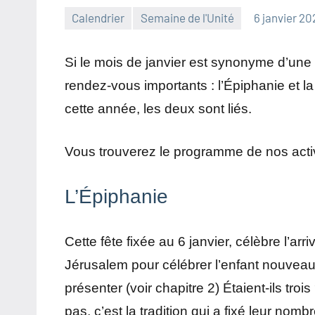
Calendrier
Semaine de l'Unité
6 janvier 20
Si le mois de janvier est synonyme d’une
rendez-vous importants : l’Épiphanie et la
cette année, les deux sont liés.
Vous trouverez le programme de nos activi
L’Épiphanie
Cette fête fixée au 6 janvier, célèbre l’a
Jérusalem pour célébrer l’enfant nouveau-
présenter (voir chapitre 2) Étaient-ils tro
pas, c’est la tradition qui a fixé leur nom