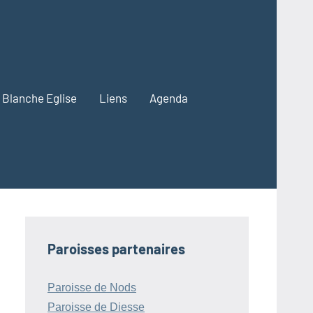
Blanche Eglise
Liens
Agenda
Paroisses partenaires
Paroisse de Nods
Paroisse de Diesse