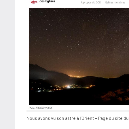
Nous avons vu son astre à l’Orient – Page du site d