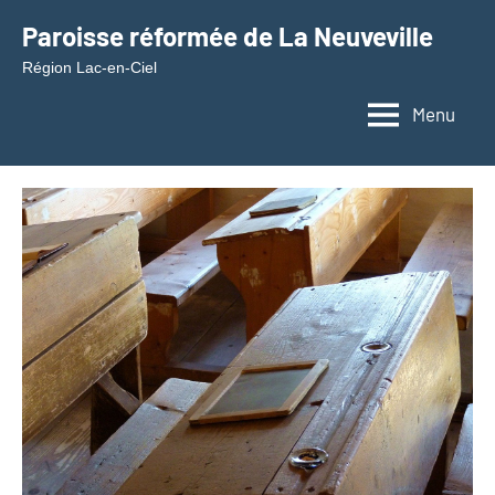
Aller
Paroisse réformée de La Neuveville
au
Région Lac-en-Ciel
contenu
Menu