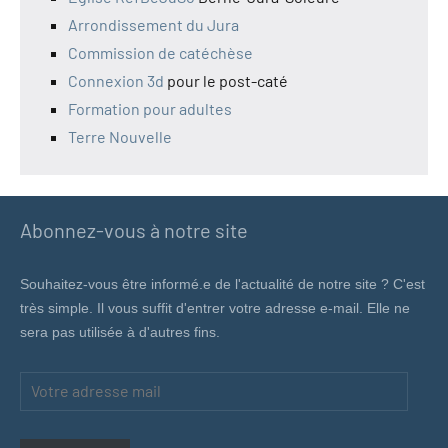
Arrondissement du Jura
Commission de catéchèse
Connexion 3d
pour le post-caté
Formation pour adultes
Terre Nouvelle
Abonnez-vous à notre site
Souhaitez-vous être informé.e de l'actualité de notre site ? C'est
très simple. Il vous suffit d'entrer votre adresse e-mail. Elle ne
sera pas utilisée à d'autres fins.
Votre
adresse
mail