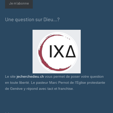
Je m'abonne
Une question sur Dieu…?
Le site
jecherchedieu.ch
vous permet de poser votre question
en toute liberté. Le pasteur Marc Pernot de l’Eglise protestante
de Genève y répond avec tact et franchise.