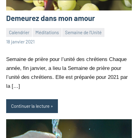
Demeurez dans mon amour
Calendrier
Méditations
Semaine de l'Unité
jean-
Aucun
18 janvier 2021
marc
commentaire
leresche
Semaine de prière pour l’unité des chrétiens Chaque
année, fin janvier, a lieu la Semaine de prière pour
l’unité des chrétiens. Elle est préparée pour 2021 par
la […]
Continuer la lecture