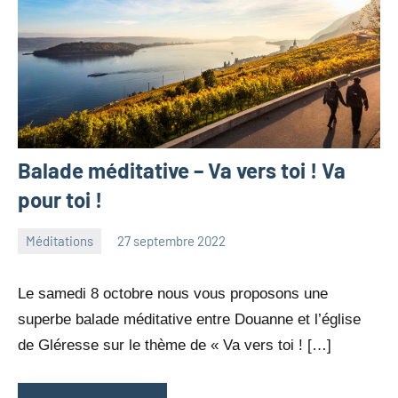
Balade méditative – Va vers toi ! Va
pour toi !
Méditations
27 septembre 2022
Julien
Aucun
Neukomm
commentaire
Le samedi 8 octobre nous vous proposons une
superbe balade méditative entre Douanne et l’église
de Gléresse sur le thème de « Va vers toi ! […]