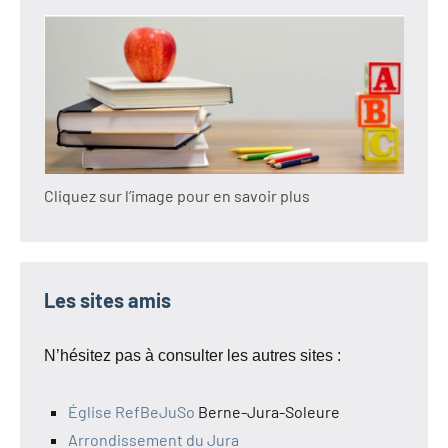
Cliquez sur l’image pour en savoir plus
Les sites amis
N’hésitez pas à consulter les autres sites :
Église RefBeJuSo
Berne-Jura-Soleure
Arrondissement du Jura