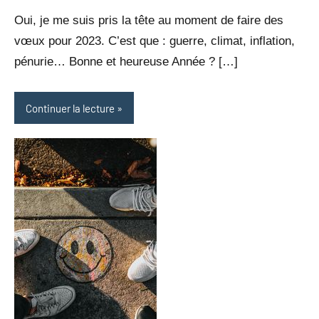
Ebbutt
commentaire
Oui, je me suis pris la tête au moment de faire des
vœux pour 2023. C’est que : guerre, climat, inflation,
pénurie… Bonne et heureuse Année ? […]
Continuer la lecture