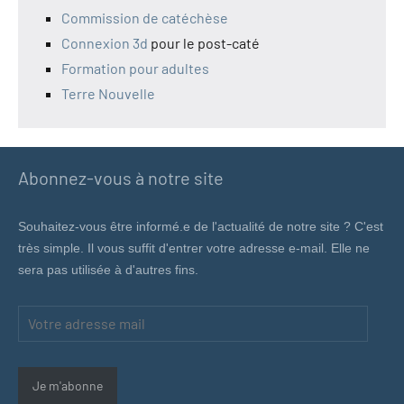
Commission de catéchèse
Connexion 3d
pour le post-caté
Formation pour adultes
Terre Nouvelle
Abonnez-vous à notre site
Souhaitez-vous être informé.e de l'actualité de notre site ? C'est
très simple. Il vous suffit d'entrer votre adresse e-mail. Elle ne
sera pas utilisée à d'autres fins.
Votre
adresse
mail
Je m'abonne