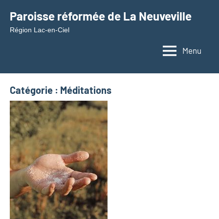
Aller
Paroisse réformée de La Neuveville
au
Région Lac-en-Ciel
contenu
Menu
Catégorie :
Méditations