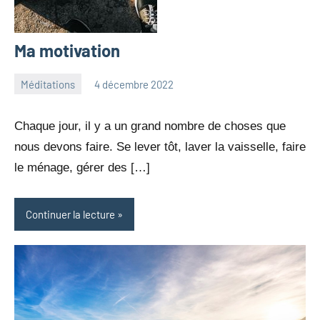
Ma motivation
Méditations
4 décembre 2022
Julien
Aucun
Neukomm
commentaire
Chaque jour, il y a un grand nombre de choses que
nous devons faire. Se lever tôt, laver la vaisselle, faire
le ménage, gérer des […]
Continuer la lecture