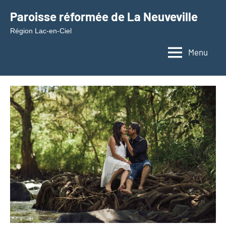
Aller
Paroisse réformée de La Neuveville
au
Région Lac-en-Ciel
contenu
Menu