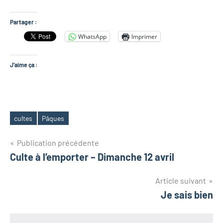
Partager :
WhatsApp
Imprimer
J’aime ça :
cultes
Pâques
Étiquettes
Navigation
Publication précédente
Culte à l’emporter – Dimanche 12 avril
de
Article suivant
l’article
Je sais bien