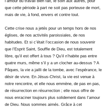
l’amour du travail bien fait, le soin aux autres, pour
que cette période à part ne soit pas porteuse de mort,
mais de vie, à fond, envers et contre tout.
Cette crise nous a jetés pour un temps hors de nos
églises, de nos activités paroissiales, de nos
habitudes. Et si c’était l’occasion de nous souvenir
que l’Esprit Saint, Souffle de Dieu, est totalement
libre, qu’il est offert à tous ? Qu’il n’habite pas entre
quatre murs, même s’il y a un clocher au-dessus ? A
Pâques, la vie a jailli de la tombe, avec l’espérance, le
désir de vivre. En Jésus-Christ, la vie est venue à
notre rencontre, et elle nous emmène, de pas en pas,
de résurrection en résurrection ; elle nous offre de
nous enraciner toujours plus solidement dans l’amour
de Dieu. Nous sommes aimés. Grâce à cet