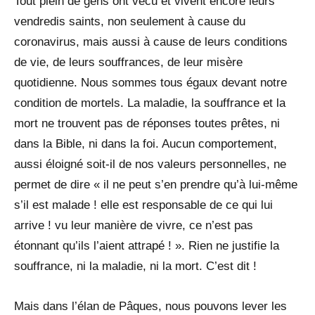
Tout plein de gens ont vécu et vivent encore leurs
vendredis saints, non seulement à cause du
coronavirus, mais aussi à cause de leurs conditions
de vie, de leurs souffrances, de leur misère
quotidienne. Nous sommes tous égaux devant notre
condition de mortels. La maladie, la souffrance et la
mort ne trouvent pas de réponses toutes prêtes, ni
dans la Bible, ni dans la foi. Aucun comportement,
aussi éloigné soit-il de nos valeurs personnelles, ne
permet de dire « il ne peut s’en prendre qu’à lui-même
s’il est malade ! elle est responsable de ce qui lui
arrive ! vu leur manière de vivre, ce n’est pas
étonnant qu’ils l’aient attrapé ! ». Rien ne justifie la
souffrance, ni la maladie, ni la mort. C’est dit !
Mais dans l’élan de Pâques, nous pouvons lever les