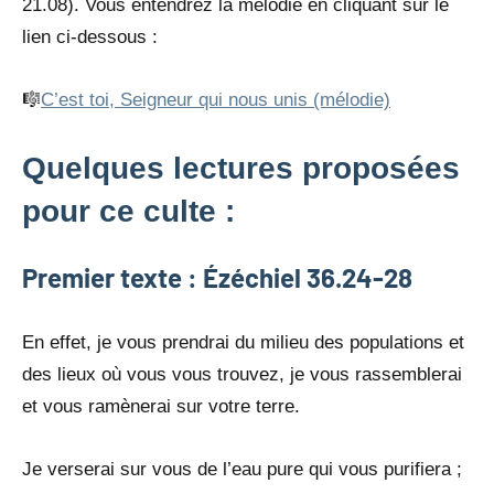
21.08). Vous entendrez la mélodie en cliquant sur le
lien ci-dessous :
🎼
C’est toi, Seigneur qui nous unis (mélodie)
Quelques lectures proposées
pour ce culte :
Premier texte : Ézéchiel 36.24-28
En effet, je vous prendrai du milieu des populations et
des lieux où vous vous trouvez, je vous rassemblerai
et vous ramènerai sur votre terre.
Je verserai sur vous de l’eau pure qui vous purifiera ;