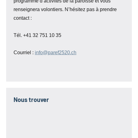
programme d’activités de la paroisse et vous
renseignera volontiers. N’hésitez pas à prendre
contact :
Tél. +41 32 751 10 35
Courriel :
info@paref2520.ch
Nous trouver