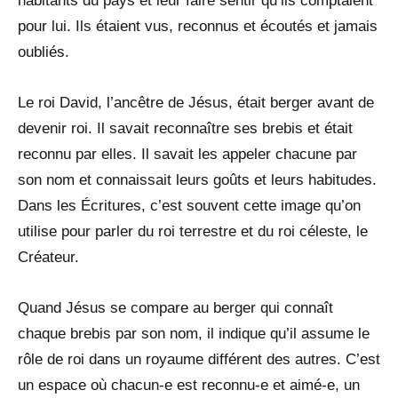
habitants du pays et leur faire sentir qu’ils comptaient
pour lui. Ils étaient vus, reconnus et écoutés et jamais
oubliés.
Le roi David, l’ancêtre de Jésus, était berger avant de
devenir roi. Il savait reconnaître ses brebis et était
reconnu par elles. Il savait les appeler chacune par
son nom et connaissait leurs goûts et leurs habitudes.
Dans les Écritures, c’est souvent cette image qu’on
utilise pour parler du roi terrestre et du roi céleste, le
Créateur.
Quand Jésus se compare au berger qui connaît
chaque brebis par son nom, il indique qu’il assume le
rôle de roi dans un royaume différent des autres. C’est
un espace où chacun-e est reconnu-e et aimé-e, un