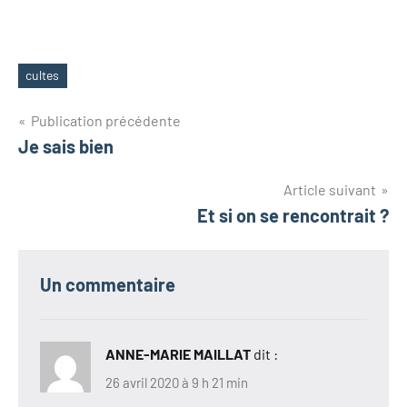
cultes
Étiquettes
Navigation
Publication précédente
Je sais bien
de
Article suivant
l’article
Et si on se rencontrait ?
Un commentaire
ANNE-MARIE MAILLAT
dit :
26 avril 2020 à 9 h 21 min