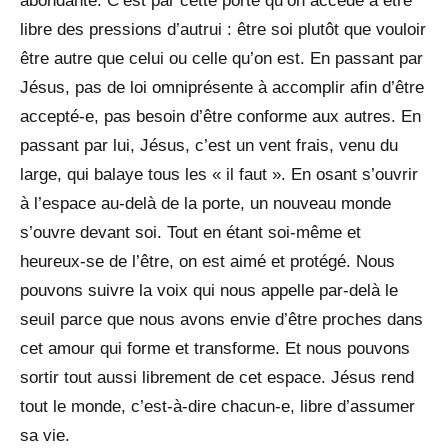
abondante. C’est par cette porte qu’on accède à être
libre des pressions d’autrui : être soi plutôt que vouloir
être autre que celui ou celle qu’on est. En passant par
Jésus, pas de loi omniprésente à accomplir afin d’être
accepté-e, pas besoin d’être conforme aux autres. En
passant par lui, Jésus, c’est un vent frais, venu du
large, qui balaye tous les « il faut ». En osant s’ouvrir
à l’espace au-delà de la porte, un nouveau monde
s’ouvre devant soi. Tout en étant soi-même et
heureux-se de l’être, on est aimé et protégé. Nous
pouvons suivre la voix qui nous appelle par-delà le
seuil parce que nous avons envie d’être proches dans
cet amour qui forme et transforme. Et nous pouvons
sortir tout aussi librement de cet espace. Jésus rend
tout le monde, c’est-à-dire chacun-e, libre d’assumer
sa vie.