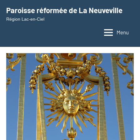
Aller
Paroisse réformée de La Neuveville
au
Région Lac-en-Ciel
contenu
Menu